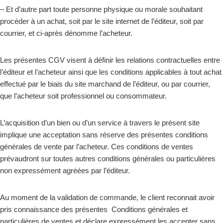
– Et d’autre part toute personne physique ou morale souhaitant
procéder à un achat, soit par le site internet de l’éditeur, soit par
courrier, et ci-après dénomme l’acheteur.
Les présentes CGV visent à définir les relations contractuelles entre
l’éditeur et l’acheteur ainsi que les conditions applicables à tout achat
effectué par le biais du site marchand de l’éditeur, ou par courrier,
que l’acheteur soit professionnel ou consommateur.
L’acquisition d’un bien ou d’un service à travers le présent site
implique une acceptation sans réserve des présentes conditions
générales de vente par l’acheteur. Ces conditions de ventes
prévaudront sur toutes autres conditions générales ou particulières
non expressément agréées par l’éditeur.
Au moment de la validation de commande, le client reconnait avoir
pris connaissance des présentes Conditions générales et
particulières de ventes et déclare expressément les accepter sans